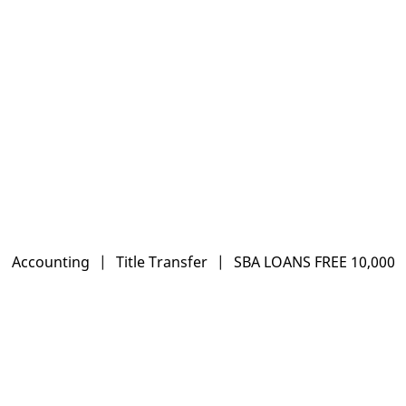
Accounting
|
Title Transfer
|
SBA LOANS FREE 10,000