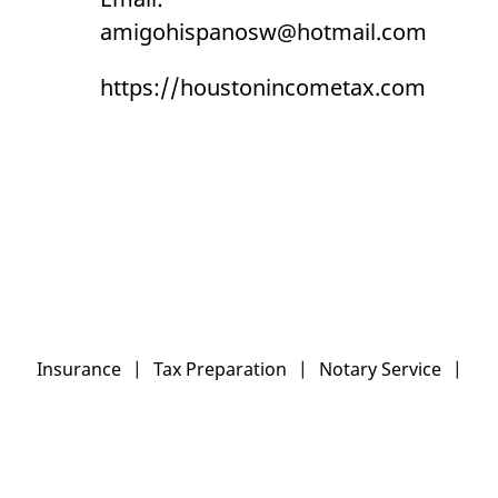
amigohispanosw@hotmail.com
https://houstonincometax.com
Insurance
|
Tax Preparation
|
Notary Service
|