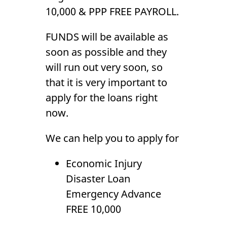
SBA LOANS FREE
10,000 & PPP FREE PAYROLL.
10,000
Gallery
FUNDS will be available as
soon as possible and they
will run out very soon, so
that it is very important to
apply for the loans right
now.
We can help you to apply for
Economic Injury
Disaster Loan
Emergency Advance
FREE 10,000