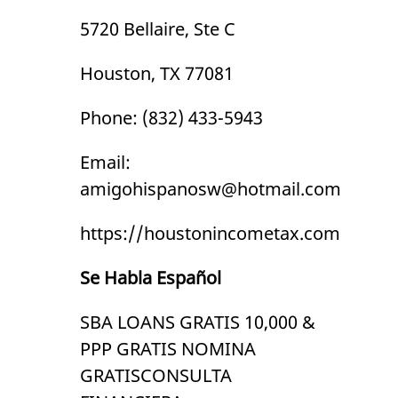
5720 Bellaire, Ste C
Houston, TX 77081
Phone: (832) 433-5943
Email:
amigohispanosw@hotmail.com
https://houstonincometax.com
Se Habla Español
SBA LOANS GRATIS 10,000 &
PPP GRATIS NOMINA
GRATISCONSULTA